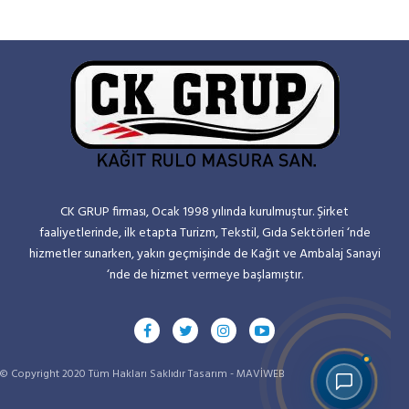
CK GRUP firması, Ocak 1998 yılında kurulmuştur. Şirket
faaliyetlerinde, ilk etapta Turizm, Tekstil, Gıda Sektörleri ‘nde
hizmetler sunarken, yakın geçmişinde de Kağıt ve Ambalaj Sanayi
‘nde de hizmet vermeye başlamıştır.
© Copyright 2020 Tüm Hakları Saklıdır Tasarım -
MAVİWEB