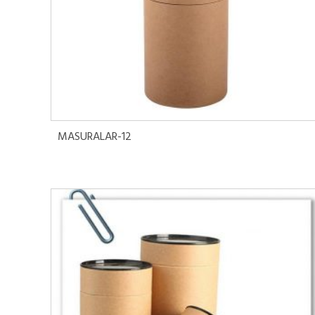
Devamını oku
MASURALAR-12