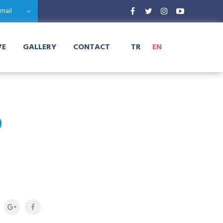
-mail
VE
GALLERY
CONTACT
TR
EN
0