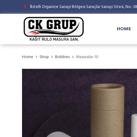
İkitelli Organize Sanayi Bölgesi Saraçlar Sanayi Sitesi, No: 3
HOME
Home
Shop
Bobbins
Masuralar-10