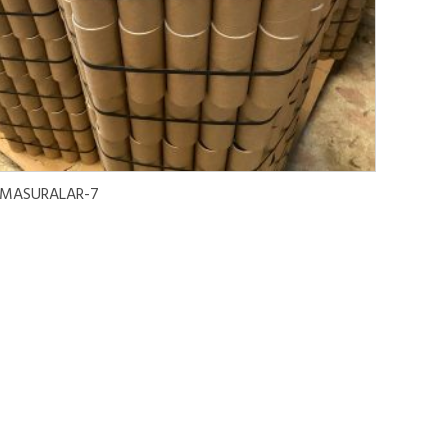
Devamını oku
MASURALAR-7