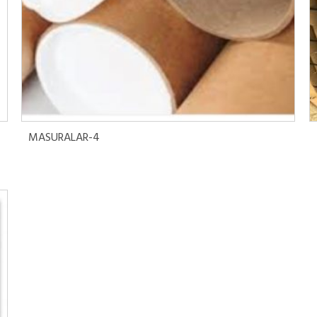
Devamını oku
MASURALAR-4